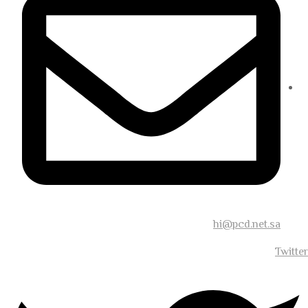
hi@pcd.net.sa
Twitter