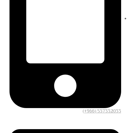
537332033 (966+)